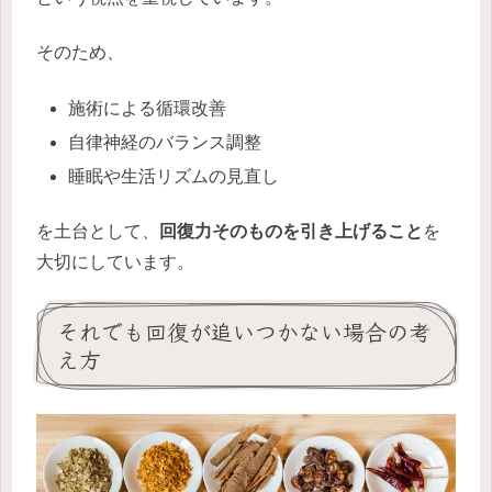
そのため、
施術による循環改善
自律神経のバランス調整
睡眠や生活リズムの見直し
を土台として、
回復力そのものを引き上げること
を
大切にしています。
それでも回復が追いつかない場合の考
え方