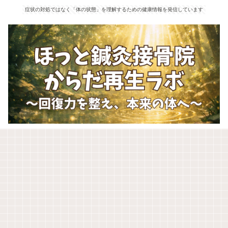
症状の対処ではなく「体の状態」を理解するための健康情報を発信しています