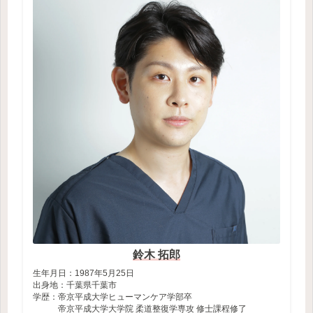
鈴木 拓郎
生年月日：1987年5月25日
出身地：千葉県千葉市
学歴：帝京平成大学ヒューマンケア学部卒
帝京平成大学大学院 柔道整復学専攻 修士課程修了