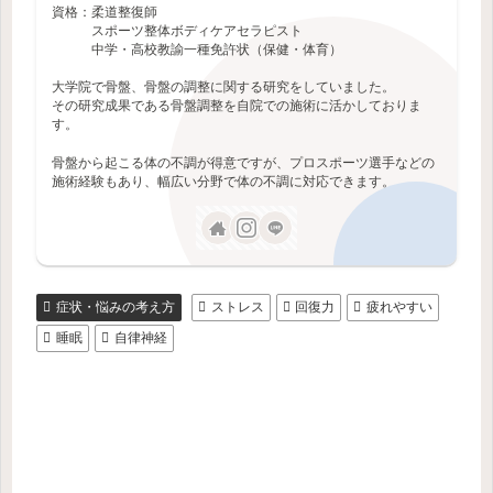
資格：柔道整復師
スポーツ整体ボディケアセラピスト
中学・高校教諭一種免許状（保健・体育）
大学院で骨盤、骨盤の調整に関する研究をしていました。
その研究成果である骨盤調整を自院での施術に活かしておりま
す。
骨盤から起こる体の不調が得意ですが、プロスポーツ選手などの
施術経験もあり、幅広い分野で体の不調に対応できます。
症状・悩みの考え方
ストレス
回復力
疲れやすい
睡眠
自律神経