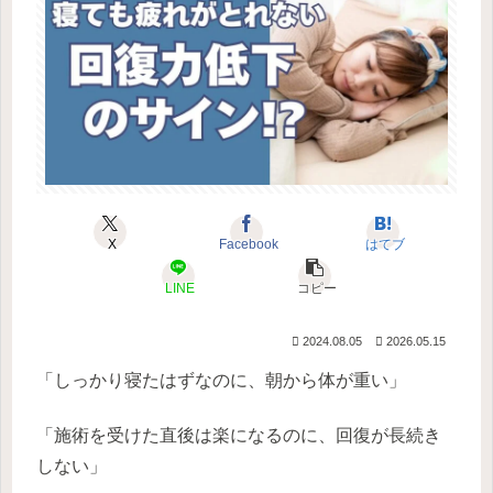
X
Facebook
はてブ
LINE
コピー
2024.08.05
2026.05.15
「しっかり寝たはずなのに、朝から体が重い」
「施術を受けた直後は楽になるのに、回復が長続き
しない」