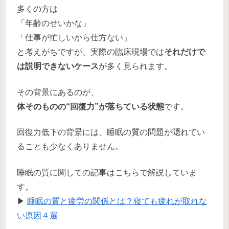
多くの方は
「年齢のせいかな」
「仕事が忙しいから仕方ない」
と考えがちですが、実際の臨床現場では
それだけで
は説明できないケース
が多く見られます。
その背景にあるのが、
体そのものの“回復力”が落ちている状態
です。
回復力低下の背景には、睡眠の質の問題が隠れてい
ることも少なくありません。
睡眠の質に関しての記事はこちらで解説していま
す。
▶
睡眠の質と疲労の関係とは？寝ても疲れが取れな
い原因４選