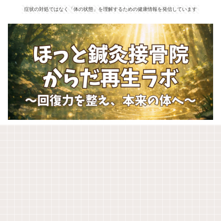
症状の対処ではなく「体の状態」を理解するための健康情報を発信しています