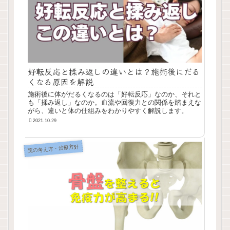
好転反応と揉み返しの違いとは？施術後にだる
くなる原因を解説
施術後に体がだるくなるのは「好転反応」なのか、それと
も「揉み返し」なのか。血流や回復力との関係を踏まえな
がら、違いと体の仕組みをわかりやすく解説します。
2021.10.29
院の考え方・治療方針