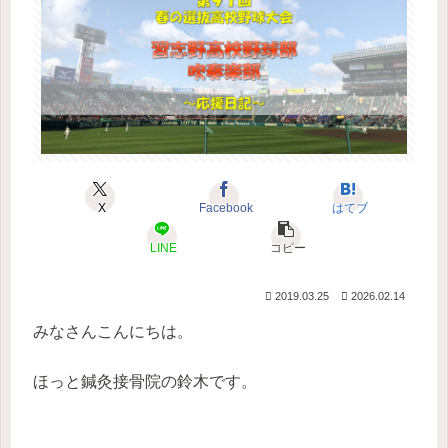
X
Facebook
はてブ
LINE
コピー
2019.03.25
2026.02.14
みなさんこんにちは。
ほっと鍼灸接骨院の鈴木です。