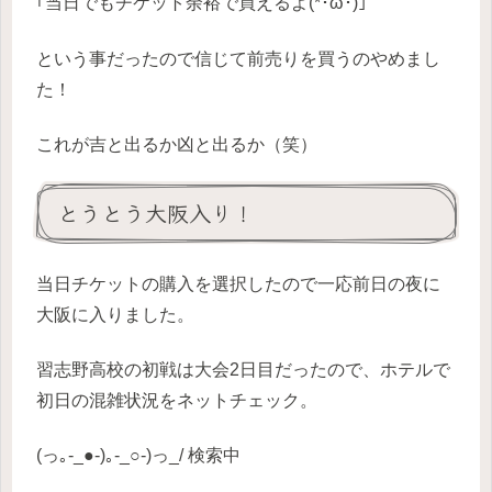
｢当日でもチケット余裕で買えるよ(*･ω･)｣
という事だったので信じて前売りを買うのやめまし
た！
これが吉と出るか凶と出るか（笑）
とうとう大阪入り！
当日チケットの購入を選択したので一応前日の夜に
大阪に入りました。
習志野高校の初戦は大会2日目だったので、ホテルで
初日の混雑状況をネットチェック。
(っ｡-_●-)｡-_○-)っ_/ 検索中