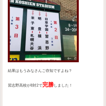
結果はもうみなさんご存知ですよね？
完勝
習志野高校が8対2で
しました！