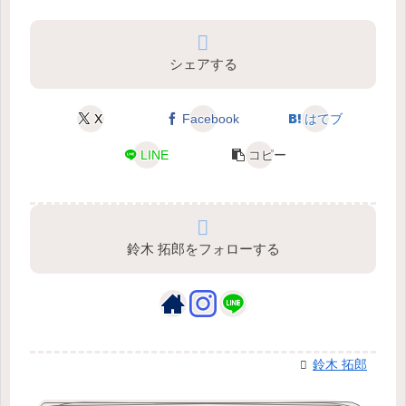
シェアする
X
Facebook
はてブ
LINE
コピー
鈴木 拓郎をフォローする
鈴木 拓郎