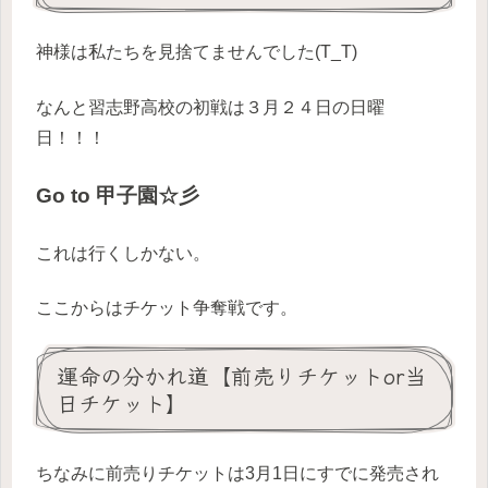
神様は私たちを見捨てませんでした(T_T)
なんと習志野高校の初戦は３月２４日の日曜
日！！！
Go to
甲子園☆彡
これは行くしかない。
ここからはチケット争奪戦です。
運命の分かれ道【前売りチケットor当
日チケット】
ちなみに前売りチケットは3月1日にすでに発売され