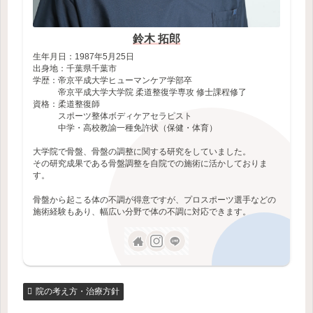
鈴木 拓郎
生年月日：1987年5月25日
出身地：千葉県千葉市
学歴：帝京平成大学ヒューマンケア学部卒
帝京平成大学大学院 柔道整復学専攻 修士課程修了
資格：柔道整復師
スポーツ整体ボディケアセラピスト
中学・高校教諭一種免許状（保健・体育）
大学院で骨盤、骨盤の調整に関する研究をしていました。
その研究成果である骨盤調整を自院での施術に活かしておりま
す。
骨盤から起こる体の不調が得意ですが、プロスポーツ選手などの
施術経験もあり、幅広い分野で体の不調に対応できます。
院の考え方・治療方針