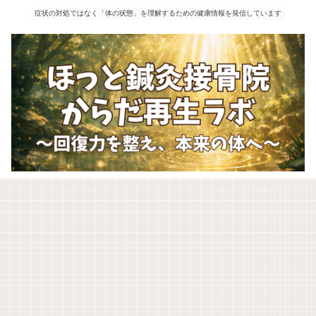
症状の対処ではなく「体の状態」を理解するための健康情報を発信しています