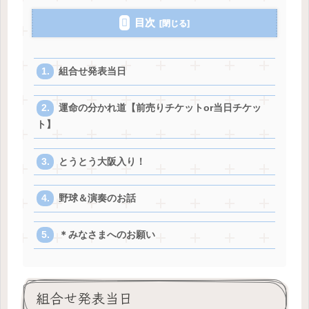
目次
組合せ発表当日
運命の分かれ道【前売りチケットor当日チケッ
ト】
とうとう大阪入り！
野球＆演奏のお話
＊みなさまへのお願い
組合せ発表当日