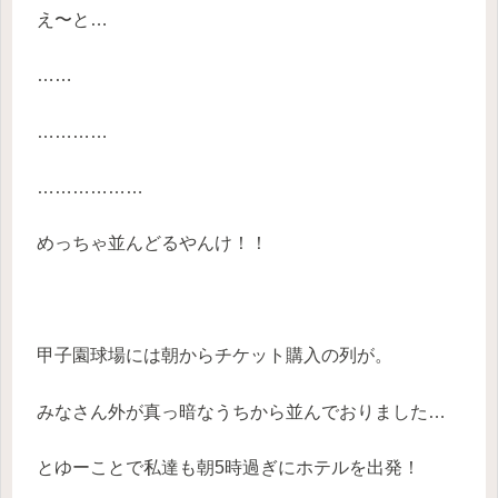
え〜と…
……
…………
………………
めっちゃ並んどるやんけ！！
甲子園球場には朝からチケット購入の列が。
みなさん外が真っ暗なうちから並んでおりました…
とゆーことで私達も朝5時過ぎにホテルを出発！