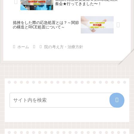
奏会★行ってきました〜！
捻挫をした際の応急処置とは？～関節
の構造とRICE処置について～
ホーム
院の考え方・治療方針