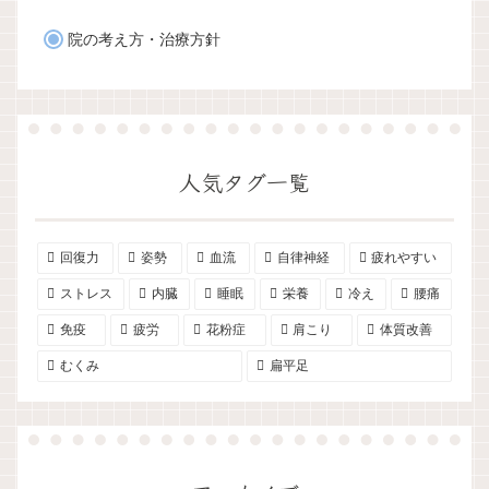
院の考え方・治療方針
人気タグ一覧
回復力
姿勢
血流
自律神経
疲れやすい
ストレス
内臓
睡眠
栄養
冷え
腰痛
免疫
疲労
花粉症
肩こり
体質改善
むくみ
扁平足