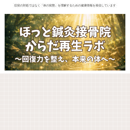
症状の対処ではなく「体の状態」を理解するための健康情報を発信しています