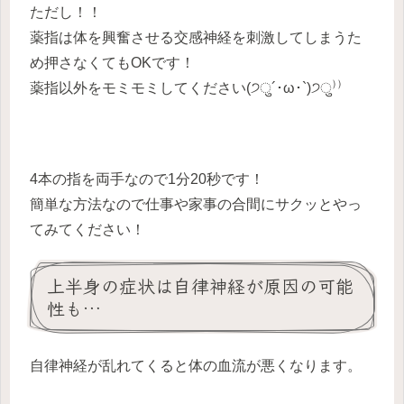
ただし！！
薬指は体を興奮させる交感神経を刺激してしまうた
め押さなくてもOKです！
薬指以外をモミモミしてください(੭ु´･ω･`)੭ु⁾⁾
4本の指を両手なので1分20秒です！
簡単な方法なので仕事や家事の合間にサクッとやっ
てみてください！
上半身の症状は自律神経が原因の可能
性も…
自律神経が乱れてくると体の血流が悪くなります。