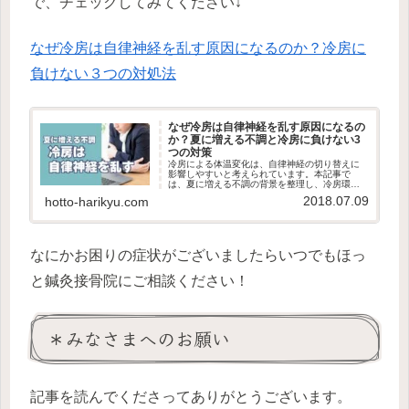
で、チェックしてみてください↓
なぜ冷房は自律神経を乱す原因になるのか？冷房に
負けない３つの対処法
なぜ冷房は自律神経を乱す原因になるの
か？夏に増える不調と冷房に負けない3
つの対策
冷房による体温変化は、自律神経の切り替えに
影響しやすいと考えられています。本記事で
は、夏に増える不調の背景を整理し、冷房環境
の中でも体を整えるための考え方を紹介しま
2018.07.09
hotto-harikyu.com
す。
なにかお困りの症状がございましたらいつでもほっ
と鍼灸接骨院にご相談ください！
＊みなさまへのお願い
記事を読んでくださってありがとうございます。