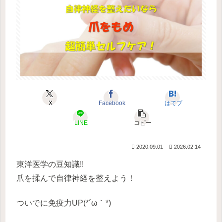
X
Facebook
はてブ
LINE
コピー
2020.09.01
2026.02.14
東洋医学の豆知識!!
爪を揉んで自律神経を整えよう！
ついでに免疫力UP(*´ω｀*)