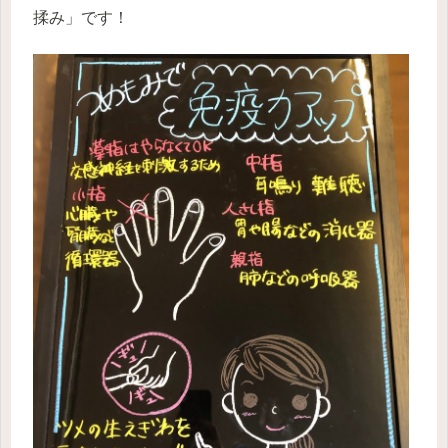
揉み」です！