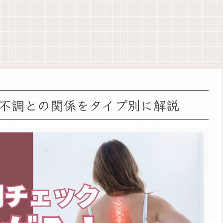
不調との関係をタイプ別に解説