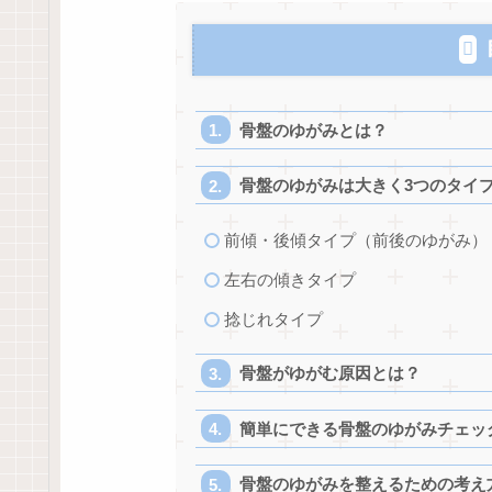
骨盤のゆがみとは？
骨盤のゆがみは大きく3つのタイ
前傾・後傾タイプ（前後のゆがみ）
左右の傾きタイプ
捻じれタイプ
骨盤がゆがむ原因とは？
簡単にできる骨盤のゆがみチェッ
骨盤のゆがみを整えるための考え