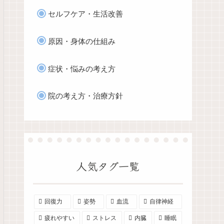
セルフケア・生活改善
原因・身体の仕組み
症状・悩みの考え方
院の考え方・治療方針
人気タグ一覧
回復力
姿勢
血流
自律神経
疲れやすい
ストレス
内臓
睡眠