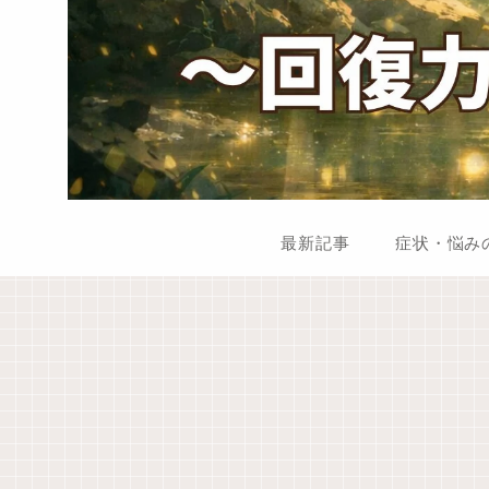
最新記事
症状・悩み