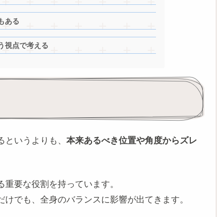
もある
う視点で考える
るというよりも、
本来あるべき位置や角度からズレ
る重要な役割を持っています。
だけでも、全身のバランスに影響が出てきます。